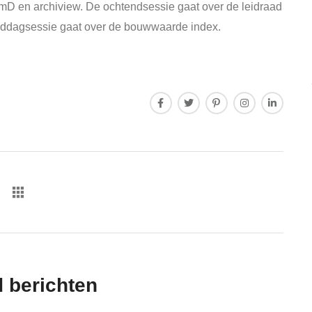
D en archiview. De ochtendsessie gaat over de leidraad
ddagsessie gaat over de bouwwaarde index.
d berichten