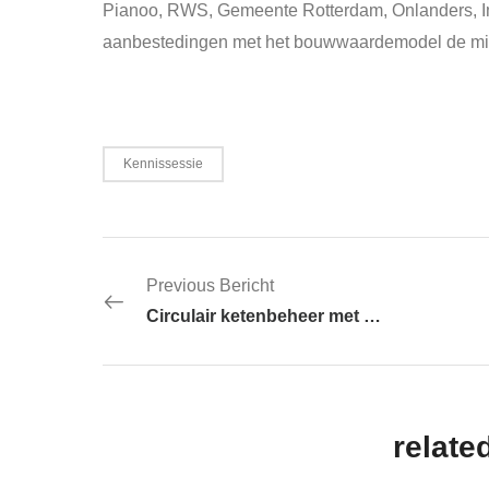
Pianoo, RWS, Gemeente Rotterdam, Onlanders, Im
aanbestedingen met het bouwwaardemodel de mi
Kennissessie
Previous Bericht
Circulair ketenbeheer met het bouwwaardemodel vanuit de gemeente Rotterdam
relate