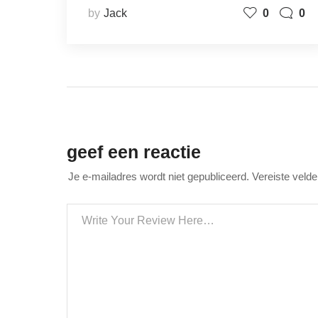
by
Jack
0
0
geef een reactie
Je e-mailadres wordt niet gepubliceerd.
Vereiste veld