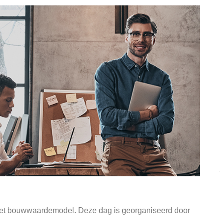
 het bouwwaardemodel. Deze dag is georganiseerd door