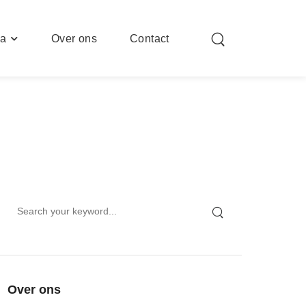
ia
Over ons
Contact
Over ons