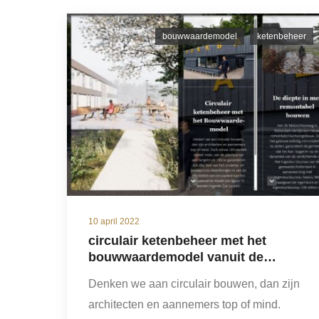
bouwwaardemodel
ketenbeheer
10 april 2022
circulair ketenbeheer met het
bouwwaardemodel vanuit de
gemeente rotterdam
Denken we aan circulair bouwen, dan zijn
architecten en aannemers top of mind.