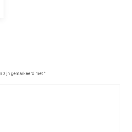
en zijn gemarkeerd met
*