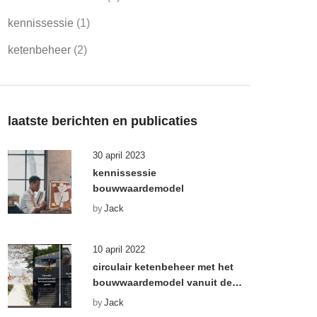
kennissessie
(1)
ketenbeheer
(2)
laatste berichten en publicaties
30 april 2023
kennissessie
bouwwaardemodel
by
Jack
10 april 2022
circulair ketenbeheer met het
bouwwaardemodel vanuit de
gemeente rotterdam
by
Jack