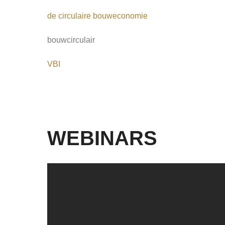
de circulaire bouweconomie
bouwcirculair
VBI
WEBINARS