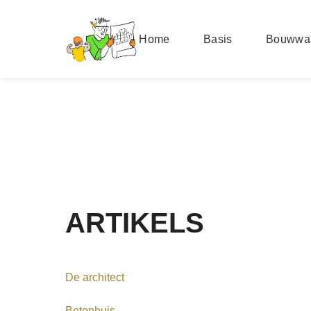
Home
Basis
Bouwwa
ARTIKELS
De architect
Betonhuis