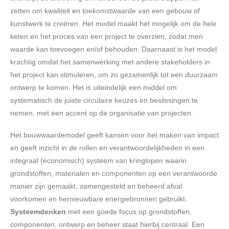
zetten om kwaliteit en toekomstwaarde van een gebouw of
kunstwerk te creëren. Het model maakt het mogelijk om de hele
keten en het proces van een project te overzien, zodat men
waarde kan toevoegen en/of behouden. Daarnaast is het model
krachtig omdat het samenwerking met andere stakeholders in
het project kan stimuleren, om zo gezamenlijk tot een duurzaam
ontwerp te komen. Het is uiteindelijk een middel om
systematisch de juiste circulaire keuzes en beslissingen te
nemen, met een accent op de organisatie van projecten.
Het bouwwaardemodel geeft kansen voor het maken van impact
en geeft inzicht in de rollen en verantwoordelijkheden in een
integraal (economisch) systeem van kringlopen waarin
grondstoffen, materialen en componenten op een verantwoorde
manier zijn gemaakt, samengesteld en beheerd afval
voorkomen en hernieuwbare energiebronnen gebruikt
.
Systeemdenken
met een goede focus op grondstoffen,
componenten, ontwerp en beheer staat hierbij centraal. Een