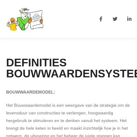
DEFINITIES
BOUWWAARDENSYSTE
BOUWWAARDEMODEL:
Het Bouwwaardemodel is een weergave van de strategie om de
levensduur van constructies te verlengen, hoogwaardig
hergebruik te stimuleren en te denken vanuit het systeem. Het
brengt de hele keten in beeld en maakt inzichtelijk hoe je in het
ontwerp, de uitvoering en het beheer de juiste stappen kan