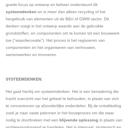
goede focus op ontwerp en beheer ondersteunt dit
systeemdenken
en is meer dan alleen recycling of het
hergebruik van elementen uit de B&U of GWW sector. Dit
denken voegt in het ontwerp waarde aan de gebruikte
grondstoffen, en componenten om te komen tot een bouwwerk
toe (“waardecreatie”). Het proces is het regisseren van
componenten en het organiseren van vertrouwen,
samenwerken en innoveren.
SYSTEEMDENKEN:
Het gaat hierbij om systeemdenken. Het is een benadering die
tracht overzicht van het geheel te behouden, in plaats van zich
te concentreren op afzonderlijke onderdelen. Bij de ontwikkeling
zoek je naar vaste patronen in het bouwproces om die waar
nodig te doorbreken met een
blijvende oplossing
in plaats van
probleemoplossend te handelen. Het is integraal, strategisch en