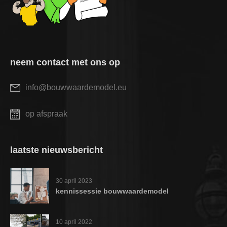
neem contact met ons op
info@bouwwaardemodel.eu
op afspraak
laatste nieuwsbericht
30 april 2023
kennissessie bouwwaardemodel
10 april 2022