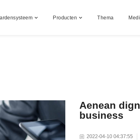
ardensysteem
Producten
Thema
Med
Aenean dign
business
2022-04-10 04:37:55