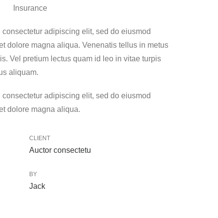
Insurance
 consectetur adipiscing elit, sed do eiusmod
 et dolore magna aliqua. Venenatis tellus in metus
is. Vel pretium lectus quam id leo in vitae turpis
us aliquam.
 consectetur adipiscing elit, sed do eiusmod
 et dolore magna aliqua.
CLIENT
Auctor consectetu
BY
Jack