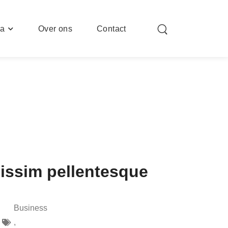
ia
Over ons
Contact
issim pellentesque
Business
,