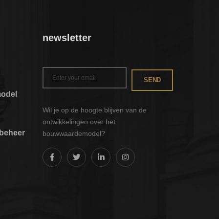
newsletter
SEND
odel
Wil je op de hoogte blijven van de
ontwikkelingen over het
nbeheer
bouwwaardemodel?
odel
eente