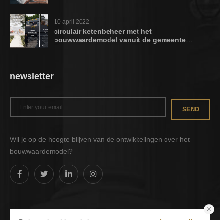
10 april 2022
circulair ketenbeheer met het
bouwwaardemodel vanuit de gemeente
rotterdam
newsletter
SEND
Wil je op de hoogte blijven van de ontwikkelingen over het
bouwwaardemodel?