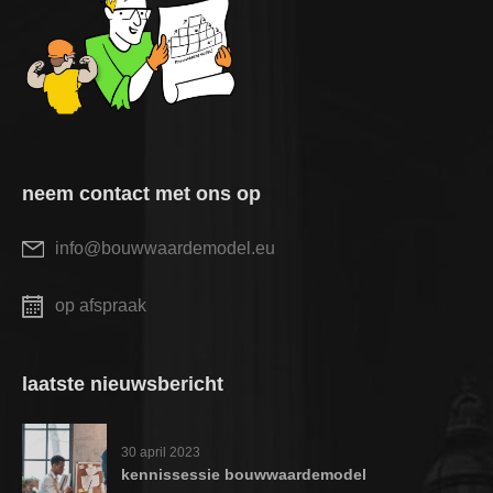
neem contact met ons op
info@bouwwaardemodel.eu
op afspraak
laatste nieuwsbericht
30 april 2023
kennissessie bouwwaardemodel