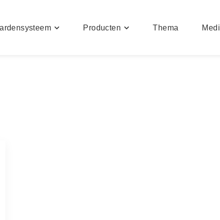
ardensysteem
Producten
Thema
Med