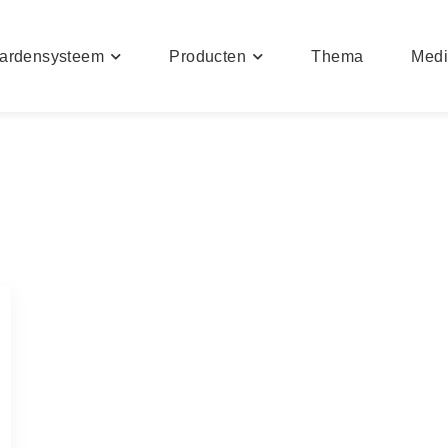
ardensysteem
Producten
Thema
Med